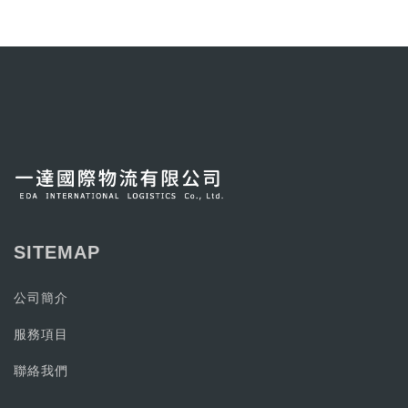
SITEMAP
公司簡介
服務項目
聯絡我們